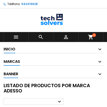
Teléfono:
942419628
0



shopping_cart
INICIO
MARCAS
BANNER
LISTADO DE PRODUCTOS POR MARCA
ADESSO
