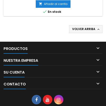
Añadir al carrito


En stock
VOLVER ARRIBA


PRODUCTOS

NUESTRA EMPRESA

SU CUENTA

CONTACTO