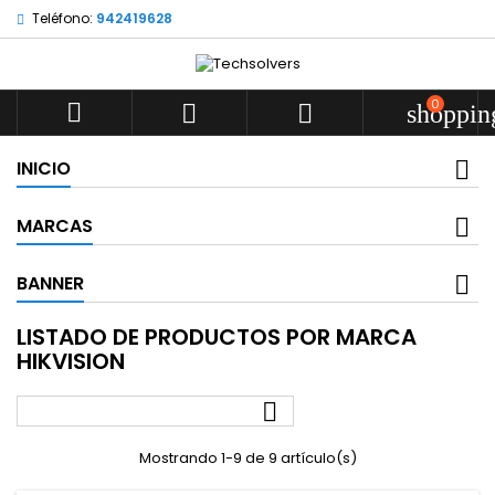
Teléfono:
942419628
0



shoppin
INICIO
MARCAS
BANNER
LISTADO DE PRODUCTOS POR MARCA
HIKVISION

Mostrando 1-9 de 9 artículo(s)