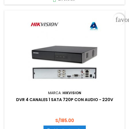
favo
MARCA:
HIKVISION
DVR 4 CANALES 1 SATA 720P CON AUDIO - 220V
Precio
S/185.00