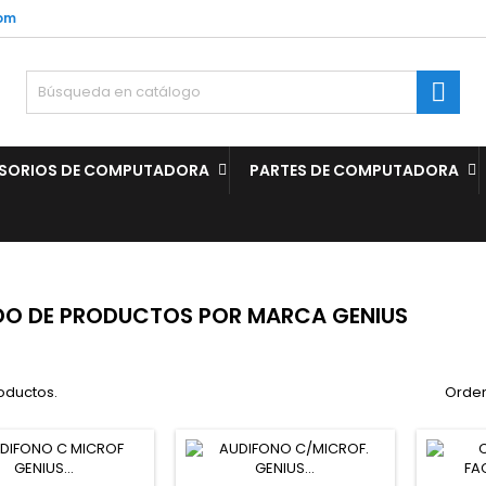
com

SORIOS DE COMPUTADORA
PARTES DE COMPUTADORA
DO DE PRODUCTOS POR MARCA GENIUS
oductos.
Orden