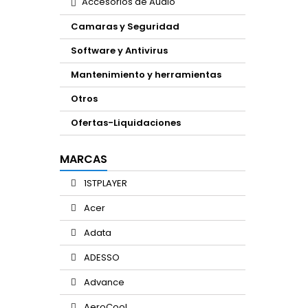
Accesorios de Audio
Camaras y Seguridad
Software y Antivirus
Mantenimiento y herramientas
Otros
Ofertas-Liquidaciones
MARCAS
1STPLAYER
Acer
Adata
ADESSO
Advance
AeroCool