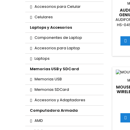
M
Accesorios para Celular
AUD
GENI
Celulares
CA
AUDIFO
HS-04S
Laptops y Accesorios
Componentes de Laptop

Accesorios para Laptop
Laptops
Memorias USB y SDCard
Memorias USB
M
MOUSE
Memorias SDCard
WIREL
Accesorios y Adaptadores
Computadora Armada

AMD