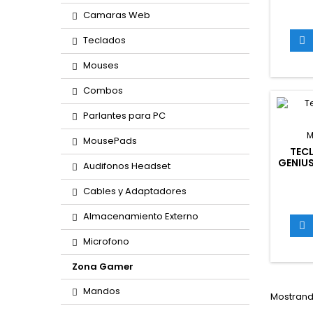
Camaras Web
Teclados

Mouses
Combos
Parlantes para PC
M
MousePads
TEC
GENIUS
Audifonos Headset
Cables y Adaptadores
Almacenamiento Externo

Microfono
Zona Gamer
Mandos
Mostrando