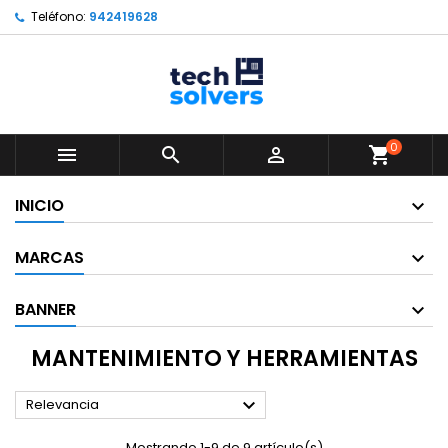
Teléfono:
942419628
0



shopping_cart
INICIO
MARCAS
BANNER
MANTENIMIENTO Y HERRAMIENTAS

Relevancia
Mostrando 1-9 de 9 artículo(s)