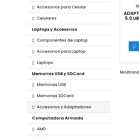
M
Accesorios para Celular
ADAPT
Celulares
5.0 U
Laptops y Accesorios
Componentes de Laptop

Accesorios para Laptop
Laptops
Mostrando
Memorias USB y SDCard
Memorias USB
Memorias SDCard
Accesorios y Adaptadores
Computadora Armada
AMD