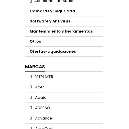
Accesorios de Audio
Camaras y Seguridad
Software y Antivirus
Mantenimiento y herramientas
Otros
Ofertas-Liquidaciones
MARCAS
1STPLAYER
Acer
Adata
ADESSO
Advance
AeroCool