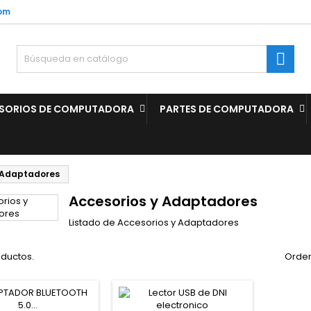
com

SORIOS DE COMPUTADORA
PARTES DE COMPUTADORA
 Adaptadores
Accesorios y Adaptadores
Listado de Accesorios y Adaptadores
oductos.
Orden