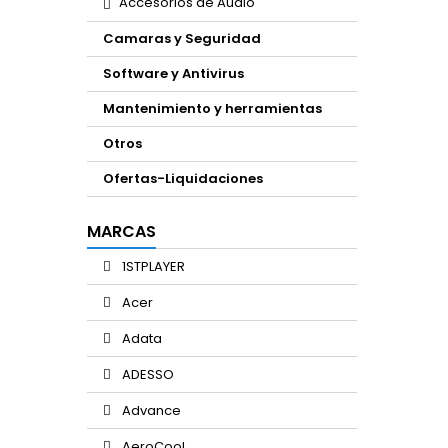
Accesorios de Audio
Camaras y Seguridad
Software y Antivirus
Mantenimiento y herramientas
Otros
Ofertas-Liquidaciones
MARCAS
1STPLAYER
Acer
Adata
ADESSO
Advance
AeroCool