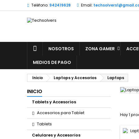
Teléfono:
942419628
Email:
techsolvers1@gmail.
NOSOTROS
ZONA GAMER
ACCE
MEDIOS DE PAGO
Inicio
Laptops y Accesorios
Laptops
INICIO
Tablets y Accesorios
Accesorios para Tablet
Hay 1 pro
Tablets
Celulares y Accesorios