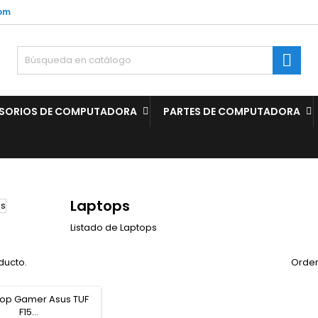
com

SORIOS DE COMPUTADORA
PARTES DE COMPUTADORA
Laptops
Listado de Laptops
ducto.
Orden